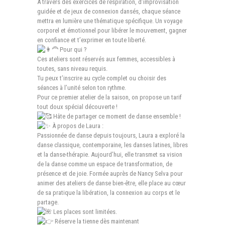
À travers des exercices de respiration, d’improvisation
guidée et de jeux de connexion dansés, chaque séance
mettra en lumière une thématique spécifique. Un voyage
corporel et émotionnel pour libérer le mouvement, gagner
en confiance et t’exprimer en toute liberté.
Pour qui ?
Ces ateliers sont réservés aux femmes, accessibles à
toutes, sans niveau requis.
Tu peux t’inscrire au cycle complet ou choisir des
séances à l’unité selon ton rythme.
Pour ce premier atelier de la saison, on propose un tarif
tout doux spécial découverte !
Hâte de partager ce moment de danse ensemble !
À propos de Laura :
Passionnée de danse depuis toujours, Laura a exploré la
danse classique, contemporaine, les danses latines, libres
et la danse-thérapie. Aujourd’hui, elle transmet sa vision
de la danse comme un espace de transformation, de
présence et de joie. Formée auprès de Nancy Selva pour
animer des ateliers de danse bien-être, elle place au cœur
de sa pratique la libération, la connexion au corps et le
partage.
Les places sont limitées.
Réserve la tienne dès maintenant