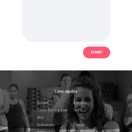
Liens rapides
Accueil
A propos
Cours danse & bien-
Tarifs
être
Événements
Contact