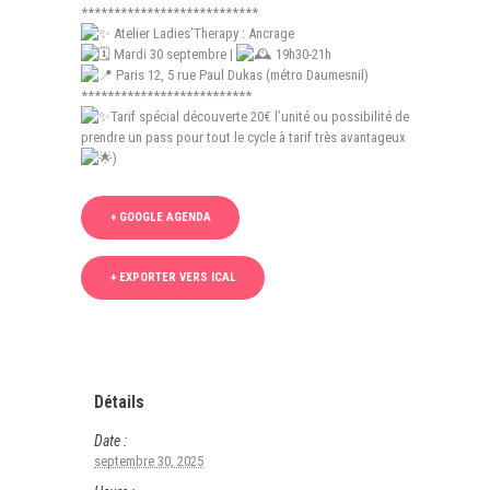
***************************
Atelier Ladies’Therapy : Ancrage
Mardi 30 septembre |
19h30-21h
Paris 12, 5 rue Paul Dukas (métro Daumesnil)
**************************
Tarif spécial découverte 20€ l’unité ou possibilité de
prendre un pass pour tout le cycle à tarif très avantageux
)
+ GOOGLE AGENDA
+ EXPORTER VERS ICAL
Détails
Date :
septembre 30, 2025