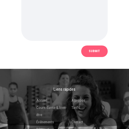
Liens rapides
Accueil
A propos
Cours danse & bien-
Tarifs
être
Événements
Contact