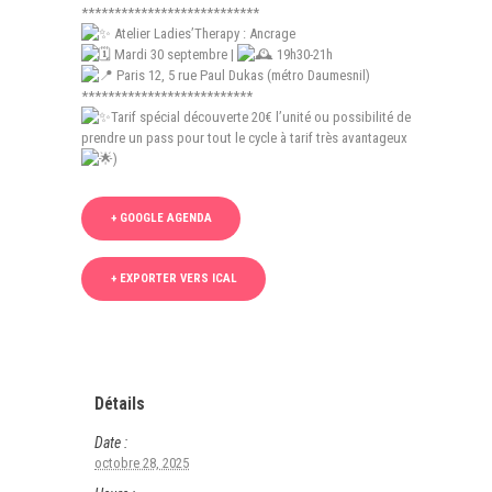
***************************
Atelier Ladies’Therapy : Ancrage
Mardi 30 septembre |
19h30-21h
Paris 12, 5 rue Paul Dukas (métro Daumesnil)
**************************
Tarif spécial découverte 20€ l’unité ou possibilité de
prendre un pass pour tout le cycle à tarif très avantageux
)
+ GOOGLE AGENDA
+ EXPORTER VERS ICAL
Détails
Date :
octobre 28, 2025