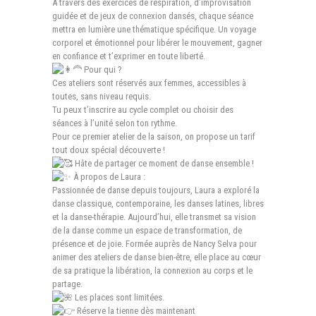
À travers des exercices de respiration, d’improvisation
guidée et de jeux de connexion dansés, chaque séance
mettra en lumière une thématique spécifique. Un voyage
corporel et émotionnel pour libérer le mouvement, gagner
en confiance et t’exprimer en toute liberté.
Pour qui ?
Ces ateliers sont réservés aux femmes, accessibles à
toutes, sans niveau requis.
Tu peux t’inscrire au cycle complet ou choisir des
séances à l’unité selon ton rythme.
Pour ce premier atelier de la saison, on propose un tarif
tout doux spécial découverte !
Hâte de partager ce moment de danse ensemble !
À propos de Laura :
Passionnée de danse depuis toujours, Laura a exploré la
danse classique, contemporaine, les danses latines, libres
et la danse-thérapie. Aujourd’hui, elle transmet sa vision
de la danse comme un espace de transformation, de
présence et de joie. Formée auprès de Nancy Selva pour
animer des ateliers de danse bien-être, elle place au cœur
de sa pratique la libération, la connexion au corps et le
partage.
Les places sont limitées.
Réserve la tienne dès maintenant