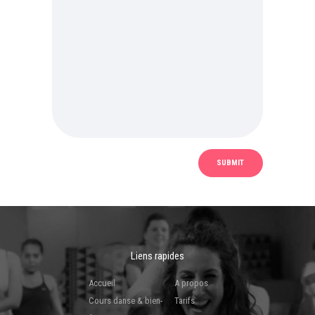
Liens rapides
Accueil
A propos
Cours danse & bien-
Tarifs