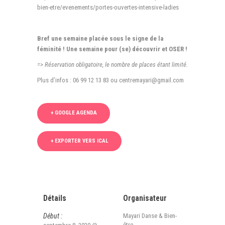
bien-etre/evenements/portes-ouvertes-intensive-ladies
Bref une semaine placée sous le signe de la
féminité ! Une semaine pour (se) découvrir et OSER !
=> Réservation obligatoire, le nombre de places étant limité.
Plus d’infos : 06 99 12 13 83 ou centremayari@gmail.com
+ GOOGLE AGENDA
+ EXPORTER VERS ICAL
Détails
Organisateur
Début :
Mayari Danse & Bien-
être