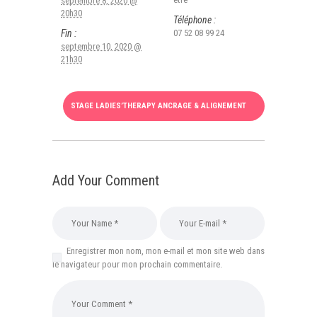
septembre 8, 2020 @
20h30
Téléphone :
Fin :
07 52 08 99 24
septembre 10, 2020 @
21h30
STAGE LADIES’THERAPY ANCRAGE & ALIGNEMENT
Add Your Comment
Enregistrer mon nom, mon e-mail et mon site web dans
le navigateur pour mon prochain commentaire.