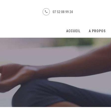
07 52 08 99 24
ACCUEIL
A PROPOS