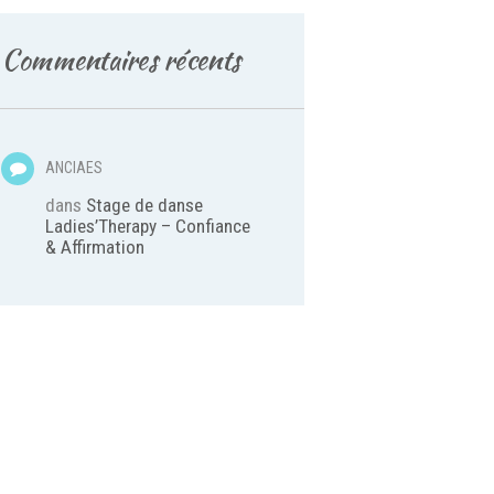
Commentaires récents
ANCIAES
dans
Stage de danse
Ladies’Therapy – Confiance
& Affirmation