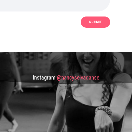
Instagram
@nancyselvadanse